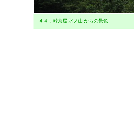
４４．峠茶屋 氷ノ山 からの景色