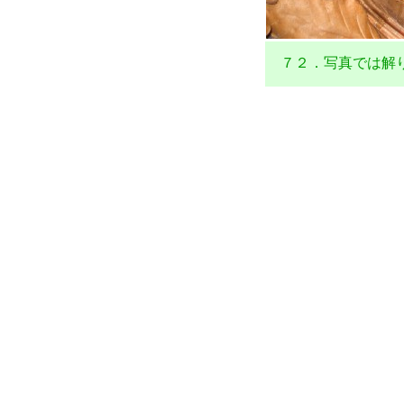
７２．写真では解り