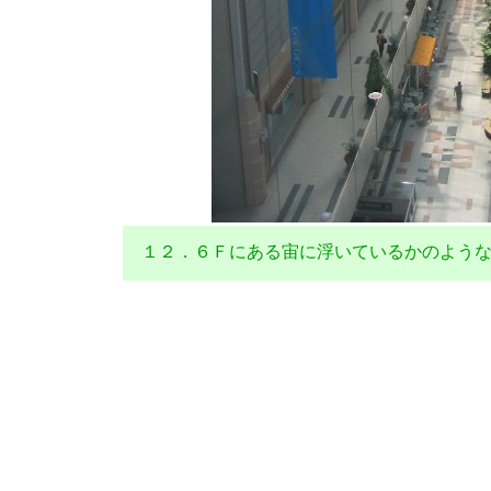
１２．６Ｆにある宙に浮いているかのような