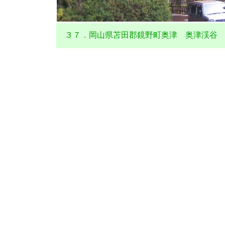
３７．岡山県苫田郡鏡野町奥津 奥津渓谷 