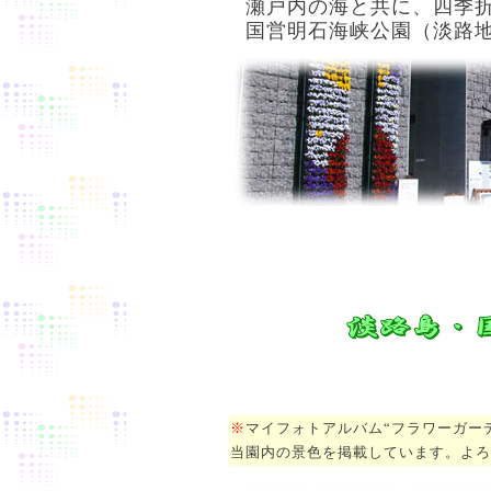
瀬戸内の海と共に、四季
国営
明石海峡公園
（
淡路
※
マイフォトアルバム“フラワーガー
当園内の景色を掲載しています。よろ