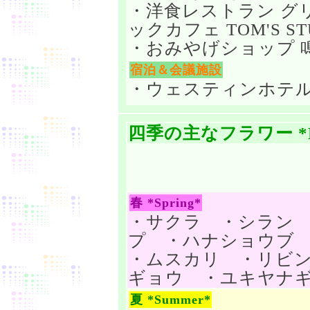
・洋食レストラン グ
ックカフェ TOM'S ST
・おみやげショップ 
宿泊＆会議施設
・ウェスティンホテ
四季の主なフラワー *Fl
春 *Spring*
・サクラ ・シラン
プ ・ハナショウブ
・ムスカリ ・リビ
ギョウ ・ユキヤナギ 
夏 *Summer*