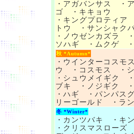
・アガバンサス ・
ゴ ・キキョウ
・キングプロティア
トウ ・サンシャク
・ノウゼンカズラ 
ソハギ ・ムクゲ ・ユ
秋 *Autumn*
・ウインターコスモ
ウ ・コスモス ・
・シュウメイギク 
ブキ ・ノジギク 
・ハギ ・パンパス
リーゴールド ・ランタ
冬 *Winter*
・カンツバキ ・キ
・クリスマスローズ