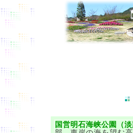
国営明石海峡公園（淡
部、東岸の海を望む高