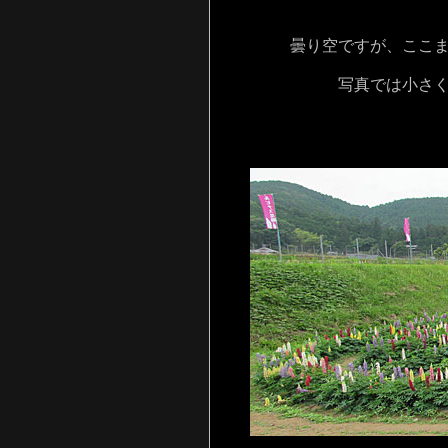
曇り空ですが、ここ
写真では小さ