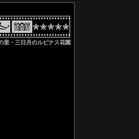
の里・三日月のルピナス花園