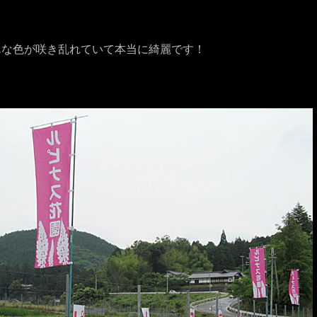
んな色が咲き乱れていて本当に綺麗です！