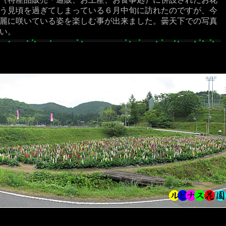
う見頃を過ぎてしまっている６月中旬に訪れたのですが、今
だ綺麗に咲いている姿を楽しむ事が出来ました。曇天下での写真
い。