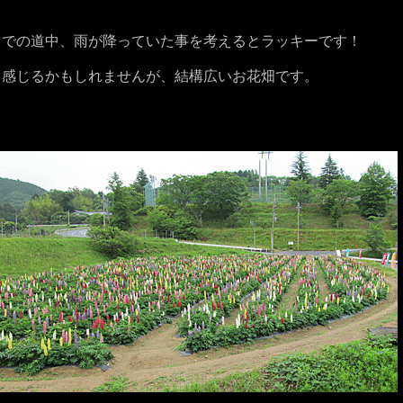
までの道中、雨が降っていた事を考えるとラッキーです！
く感じるかもしれませんが、結構広いお花畑です。