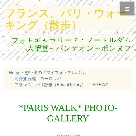
フランス、パリ・ウォー
キング（散歩）
フォトギャラリー７：ノートルダム
大聖堂～パンテオン～ポンヌフ
Home
・
想い出の『マイフォトアルバム』
海外旅行編
・
ヨーロッパ
フランス - パリ散歩（PhotoGallery）
PGPW7
*PARIS WALK* PHOTO-
GALLERY