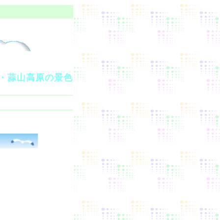
・蒜山高原の景色