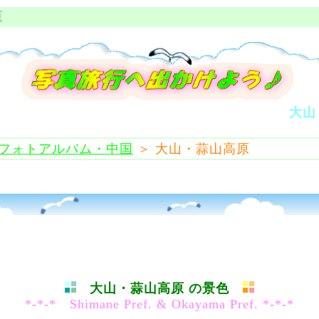
原
大山
フォトアルバム・中国
＞ 大山・蒜山高原
大山・蒜山高原 の景色
*-*-* Shimane Pref. & Okayama Pref. *-*-*