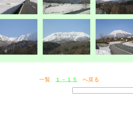
一覧
１－１５
へ戻る