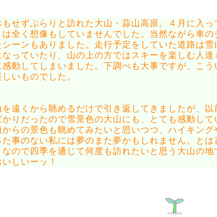
もせずぶらりと訪れた大山・蒜山高原。４月に入っ
とは全く想像もしていませんでした。当然ながら車の
たシーンもありました。走行予定をしていた道路は雪
になっていたり、山の上の方ではスキーを楽しむ人達
に感動してしまいました。下調べも大事ですが、こう
楽しいものでした。
を遠くから眺めるだけで引き返してきましたが、以
ばかりだったので雪景色の大山にも、とても感動して
頂からの景色も眺めてみたいと思いつつ、ハイキング
った事のない私には夢のまた夢かもしれません。とは
きなので四季を通じて何度も訪れたいと思う大山の地
おいしいーッ！