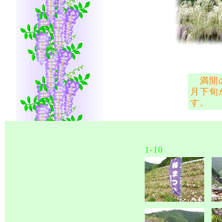
満開の
月下旬
す。
1-10