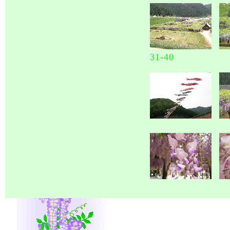
31-40