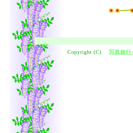
Copyright (C)
写真旅行