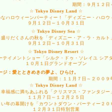
期間：９月１２日
☆
Tokyo Disney Land
☆
かいなハロウィーンパーティー！「ディズニー・ハロウ
９月１２日～１０月３１日
☆
Tokyo Disney Sea
☆
* 盛りだくさんの秋を「ディズニー・ア・ラ・カルト
９月１２日～１０月３１日
☆
Tokyo Disney Resort
☆
ターテイメントショー「シルク・ドゥ・ソレイユ シア
１０月１日グランドオープン
テージ：愛とときめきの夢よ、ひらけ。
期間：１１月７日～２００９
☆
Tokyo Disney Land
☆
* 幸福感に満ちあふれる「クリスマス・ファンタジー
１１月７日～１２月２５日
新しい年の幕開けを「カウントダウン・パーティー２０
１２月３１日特別営業