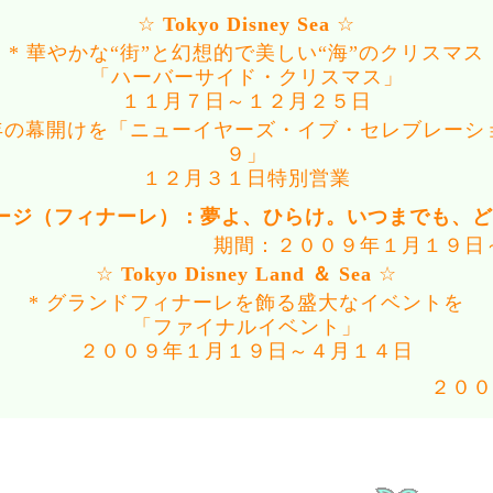
☆
Tokyo Disney Sea
☆
* 華やかな“街”と幻想的で美しい“海”のクリスマス
「ハーバーサイド・クリスマス」
１１月７日～１２月２５日
い年の幕開けを「ニューイヤーズ・イブ・セレブレーシ
９」
１２月３１日特別営業
ステージ（フィナーレ）：夢よ、ひらけ。いつまでも、
期間：２００９年１月１９日
☆
Tokyo Disney Land ＆ Sea
☆
* グランドフィナーレを飾る盛大なイベントを
「ファイナルイベント」
２００９年１月１９日～４月１４日
２００