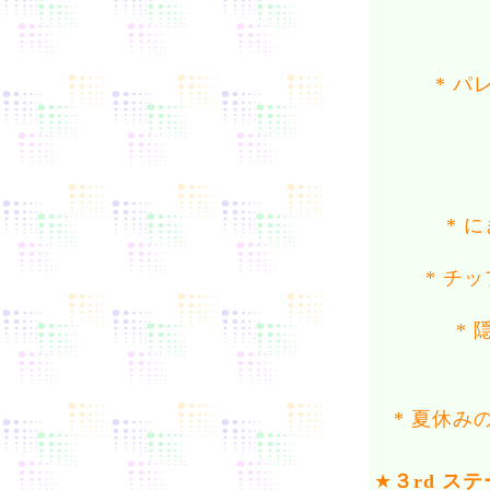
* 
* 
* チ
*
* 夏休
★
３rd ス