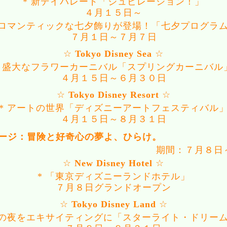
* 新デイパレード「ジュビレーション！」
４月１５日～
 ロマンティックな七夕飾りが登場！「七夕プログラ
７月１日～７月７日
☆
Tokyo Disney Sea
☆
* 盛大なフラワーカーニバル「スプリングカーニバル
４月１５日～６月３０日
☆
Tokyo Disney Resort
☆
* アートの世界「ディズニーアートフェスティバル
４月１５日～８月３１日
テージ：冒険と好奇心の夢よ、ひらけ。
期間：７月８日
☆
New Disney Hotel
☆
* 「東京ディズニーランドホテル」
７月８日グランドオープン
☆
Tokyo Disney Land
☆
夏の夜をエキサイティングに「スターライト・ドリー