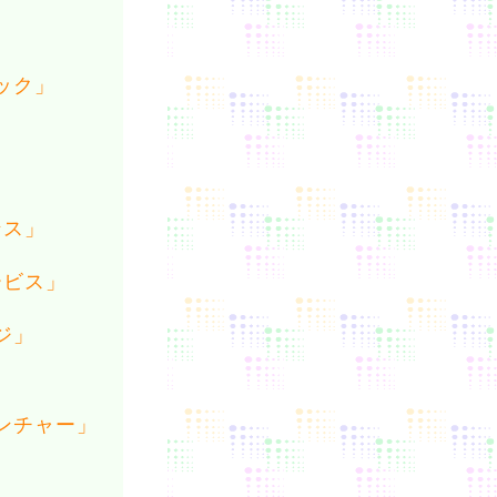
」
ック」
ンス」
ービス」
ジ」
ンチャー」