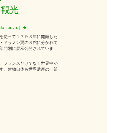
行
 観光
du Louvre）★
を使って１７９３年に開館した
・ドゥノン翼の３館に分かれて
部門別に展示公開されていま
、フランスだけでなく世界中か
す。建物自体も世界遺産の一部