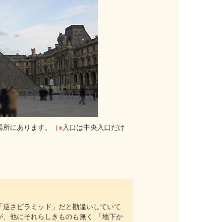
場所にあります。（
※
入口は中央入口だけ
）
「逆さピラミッド」だと勘違いしていて
、他にそれらしきものも無く 「地下か