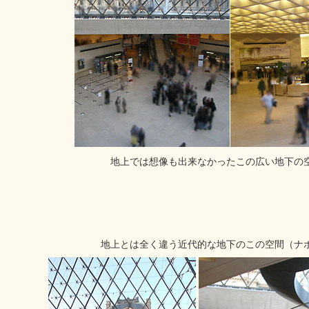
地上では想像も出来なかったこの広い地下の
地上とは全く違う近代的な地下のこの空間（ナ