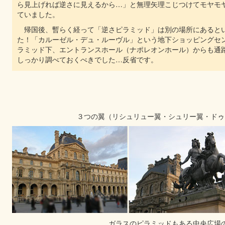
ら見上げれば逆さに見えるから…」と無理矢理こじつけてモヤモ
ていました。
帰国後、暫らく経って「逆さピラミッド」は別の場所にあると
た！「カルーゼル・デュ・ルーヴル」という地下ショッピングセ
ラミッド下、エントランスホール（ナポレオンホール）からも通
しっかり調べておくべきでした…反省です。
３つの翼（リシュリュー翼・シュリー翼・ドゥ
ガラスのピラミッドもある中央広場