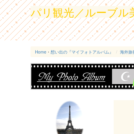
パリ観光／ルーブル
Home
・
想い出の『マイフォトアルバム』
海外旅