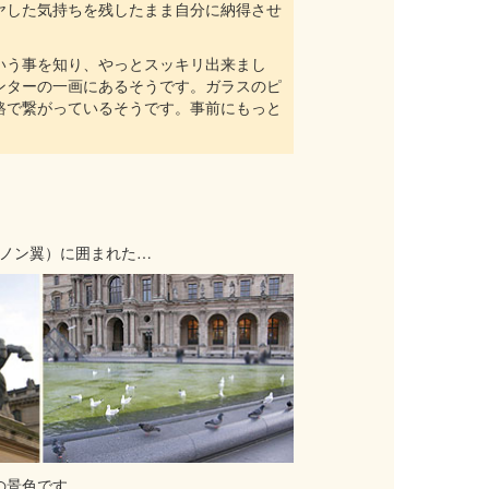
ヤした気持ちを残したまま自分に納得させ
いう事を知り、やっとスッキリ出来まし
ンターの一画にあるそうです。ガラスのピ
路で繋がっているそうです。事前にもっと
ノン翼）に囲まれた…
の景色です。