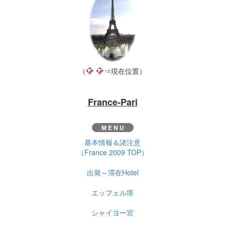
（
⇒現在位置）
France-Pari
M E N U
基本情報＆諸注意
（France 2009 TOP）
出発～滞在Hotel
エッフェル塔
シャイヨー宮