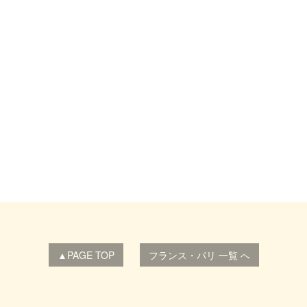
▲PAGE TOP
フランス・パリ 一覧 へ