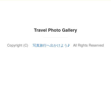
Travel Photo Gallery
Copyright (C)
写真旅行へ出かけよう♪
All Rights Reserved