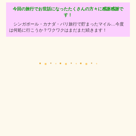
今回の旅行でお世話になったたくさんの方々に感謝感謝で
す！
シンガポール・カナダ・パリ旅行で貯まったマイル…今度
は何処に行こうか？ワクワクはまだまだ続きます！