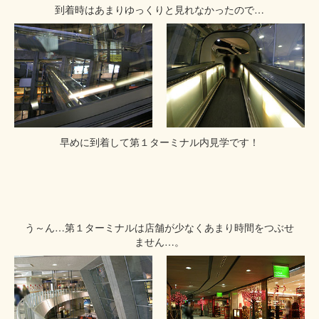
到着時はあまりゆっくりと見れなかったので…
早めに到着して第１ターミナル内見学です！
う～ん…第１ターミナルは店舗が少なくあまり時間をつぶせ
ません…。