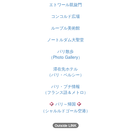
エトワール凱旋門
コンコルド広場
ルーブル美術館
ノートルダム大聖堂
パリ散歩
（Photo Gallery）
滞在先ホテル
（パリ・ベルシー）
パリ・プチ情報
（フランス語＆メトロ）
パリ～帰国
（シャルルドゴール空港）
Outside LINK