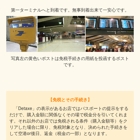
第一ターミナルへと到着です。無事到着出来て一安心です。
写真左の黄色いポストは免税手続きの用紙を投函するポスト
です。
【免税とその手続き】
「Detaxe」の表示があるお店ではパスポートの提示をする
だけで、購入金額に関係なくその場で税金分を引いてくれま
す。それ以外のお店では免税される条件（購入金額等）をク
リアした場合に限り、免税対象となり、決められた手続きを
して空港or後日、返金（税金の一部）となります。