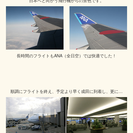
日本へと向かう飛行機からの景色です。
長時間のフライトもANA（全日空）では快適でした！
順調にフライトを終え、予定より早く成田に到着し、更に…