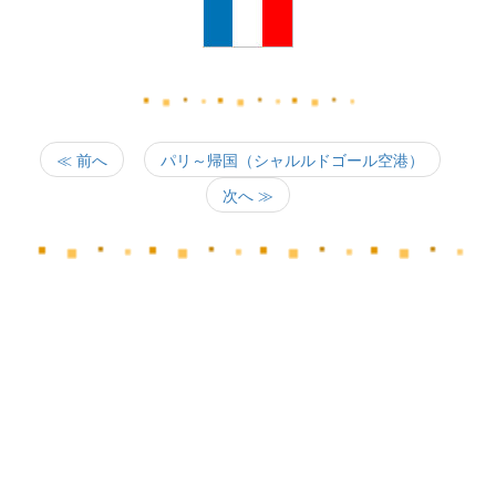
≪ 前へ
パリ～帰国（シャルルドゴール空港）
次へ ≫