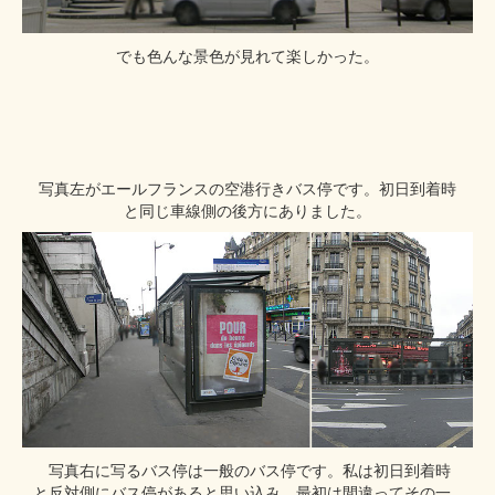
でも色んな景色が見れて楽しかった。
写真左がエールフランスの空港行きバス停です。初日到着時
と同じ車線側の後方にありました。
写真右に写るバス停は一般のバス停です。私は初日到着時
と反対側にバス停があると思い込み、最初は間違ってその一