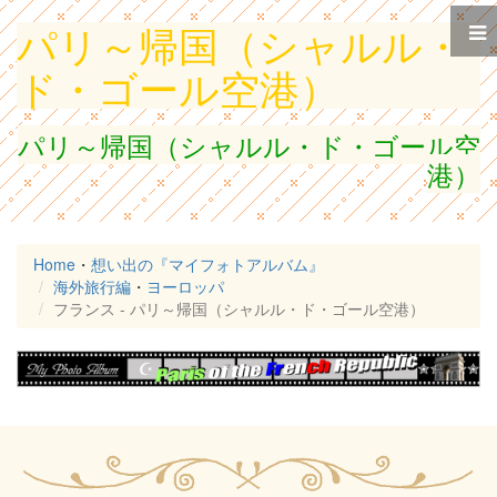
パリ～帰国（シャルル・
ド・ゴール空港）
パリ～帰国（シャルル・ド・ゴール空
港）
Home
・
想い出の『マイフォトアルバム』
海外旅行編
・
ヨーロッパ
フランス - パリ～帰国（シャルル・ド・ゴール空港）