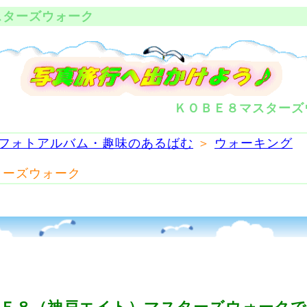
ターズウォーク
ＫＯＢＥ８マスターズ
フォトアルバム・趣味のあるばむ
＞
ウォーキング
ターズウォーク