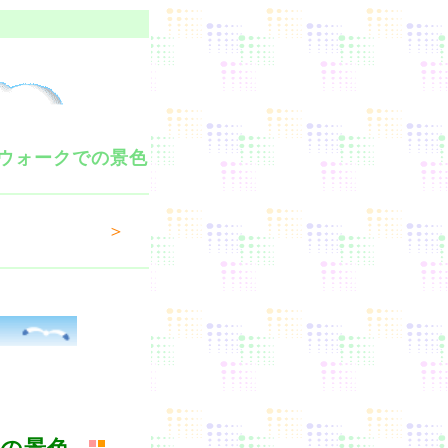
ウォークでの景色
＞