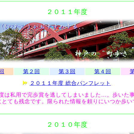
２０１１年度
回
第２回
第３回
第４回
２０１１年度 総合パンフレット
度は私用で完歩賞を逃してしまいました…。歩いた
にとても残念です。限られた情報を頼りにいつか歩い
２０１０年度