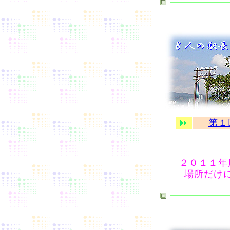
第１
２０１１年
場所だけ