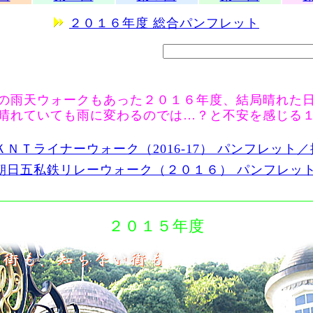
２０１６年度 総合パンフレット
雨天ウォークもあった２０１６年度、結局晴れた
晴れていても雨に変わるのでは…？と不安を感じる
ＫＮＴライナーウォーク（2016-17） パンフレット
朝日五私鉄リレーウォーク（２０１６） パンフレッ
２０１５年度