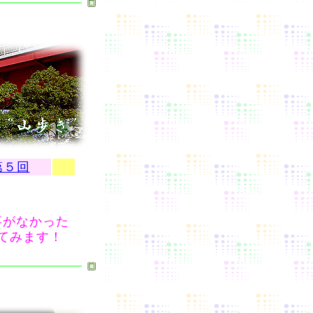
第５回
事がなかった
てみます！