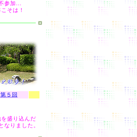
不参加…
年こそは！
第５回
地を盛り込んだ
となりました。