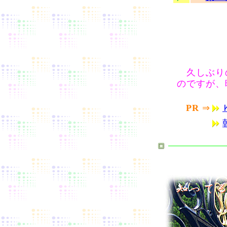
久しぶりの
のですが、
PR
⇒